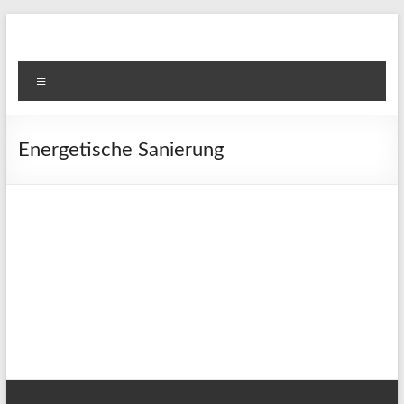
Zum
Inhalt
springen
Menü
Energetische Sanierung